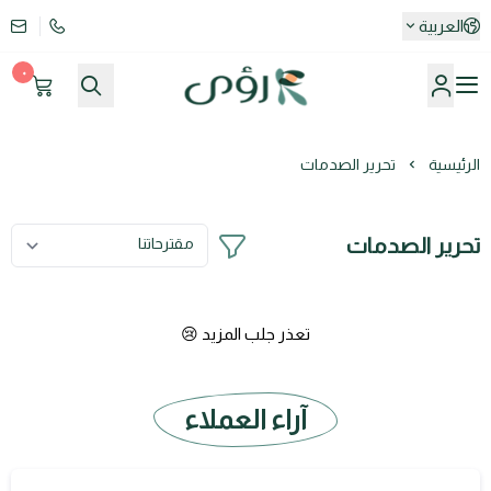
العربية
٠
كوتش رؤى أبوبكر باعظيم
الرئيسية
تحرير الصدمات
تحرير الصدمات
تعذر جلب المزيد 😢
آراء العملاء