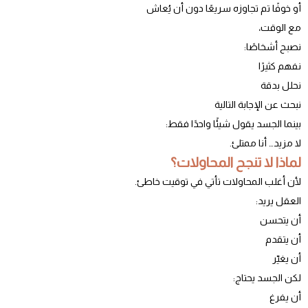
أو خوفًا تم تجاوزه سريعًا دون أن يُعاش
مع الوقت،
نصبح أشخاصًا:
نفهم كثيرًا
نحلل بدقة
نبحث عن الإجابة التالية
بينما الجسد يقول شيئًا واحدًا فقط:
لا مزيد… أنا ممتلئ.
لماذا لا تنجح المحاولات؟
لأن أغلب المحاولات تأتي في توقيت خاطئ.
العقل يريد:
أن يتحسن
أن يتقدم
أن يغيّر
لكن الجسد يحتاج:
أن يفرغ